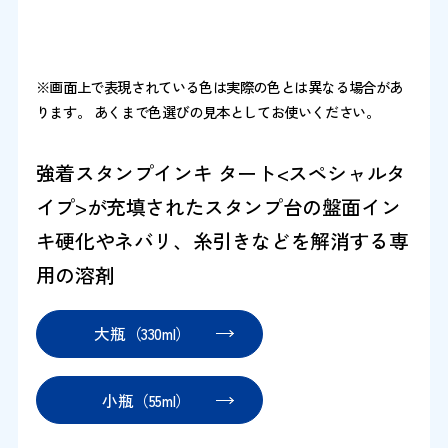
※画面上で表現されている色は実際の色とは異なる場合があ
ります。 あくまで色選びの見本としてお使いください。
強着スタンプインキ タート<スペシャルタ
イプ>が充填されたスタンプ台の盤面イン
キ硬化やネバリ、糸引きなどを解消する専
用の溶剤
大瓶（330ml）
小瓶（55ml）