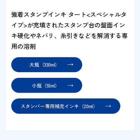
強着スタンプインキ タート<スペシャルタ
イプ>が充填されたスタンプ台の盤面イン
キ硬化やネバリ、糸引きなどを解消する専
用の溶剤
大瓶（330ml）
小瓶（55ml）
スタンパー専用補充インキ（20ml）