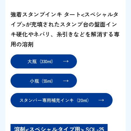
強着スタンプインキ タート<スペシャルタ
イプ>が充填されたスタンプ台の盤面イン
キ硬化やネバリ、糸引きなどを解消する専
用の溶剤
大瓶（330ml）
小瓶（55ml）
スタンパー専用補充インキ（20ml）
溶剤<スペシャルタイプ用> SOL-25