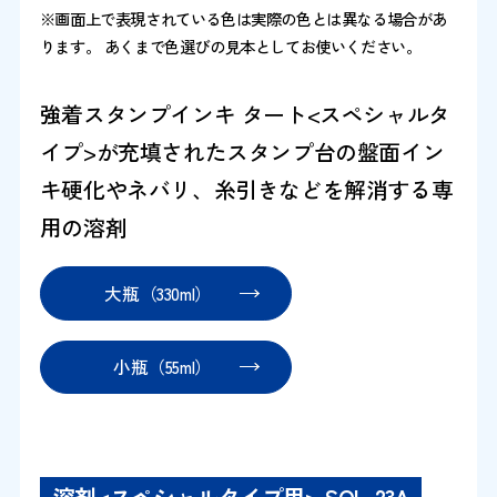
※画面上で表現されている色は実際の色とは異なる場合があ
ります。 あくまで色選びの見本としてお使いください。
強着スタンプインキ タート<スペシャルタ
イプ>が充填されたスタンプ台の盤面イン
キ硬化やネバリ、糸引きなどを解消する専
用の溶剤
大瓶（330ml）
小瓶（55ml）
溶剤<スペシャルタイプ用> SOL-23A