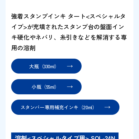
強着スタンプインキ タート<スペシャルタ
イプ>が充填されたスタンプ台の盤面イン
キ硬化やネバリ、糸引きなどを解消する専
用の溶剤
大瓶（330ml）
小瓶（55ml）
スタンパー専用補充インキ（20ml）
溶剤<スペシャルタイプ用> SOL-24N