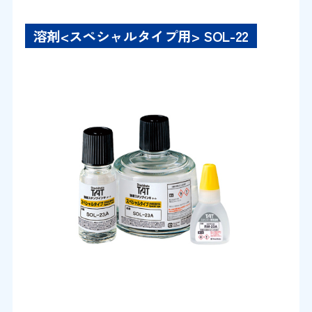
溶剤<スペシャルタイプ用> SOL-22