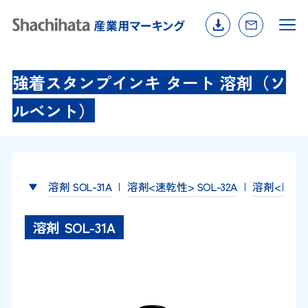
強着スタンプインキ タート 溶剤（ソ
ルベント）
溶剤 SOL-31A
溶剤<速乾性> SOL-32A
溶剤<日付差
溶剤 SOL-31A