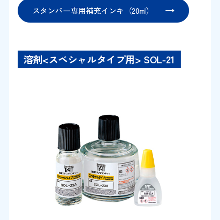
スタンパー専用補充インキ（20ml）
溶剤<スペシャルタイプ用> SOL-21