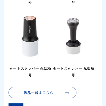
号
号
タートスタンパー 丸型20
タートスタンパー 丸型30
号
号
製品一覧はこちら