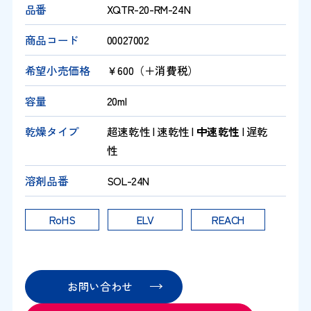
品番
XQTR-20-RM-24N
商品コード
00027002
希望小売価格
￥600（＋消費税）
容量
20ml
乾燥タイプ
超速乾性 | 速乾性 |
中速乾性
| 遅乾
性
溶剤品番
SOL-24N
RoHS
ELV
REACH
お問い合わせ