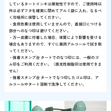
しているタートインキは揮発性ですので、ご使用時以
外は必ずフタを確実に閉めてアルミ袋に入れ、なるべ
く冷暗所に保管してください。
・食用色素は使用していませんので、直接口につける
部分へのなつ印は避けてください。
・万一皮膚に付着した場合、体質により影響を受ける
場合もありますので、すぐに薬用アルコールで拭き取
ってください。
・強着スタンプ台 タートでのなつ印には、一般のゴ
ム印をご利用ください。（感光性樹脂印は使用できま
せん）
・強着スタンプ台 タートでなつ印したゴム印は、ア
ルコールやタート溶剤で洗浄してください。