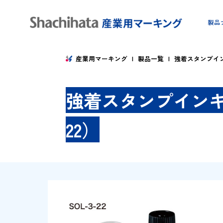
産業用マーキング
製品一覧
強着スタ
強着スタンプイン
22）