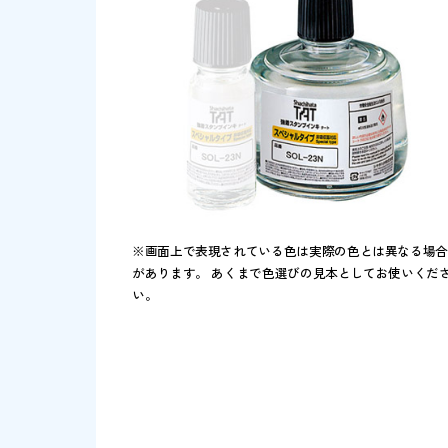
※画面上で表現されている色は実際の色とは異
があります。 あくまで色選びの見本としてお使
い。