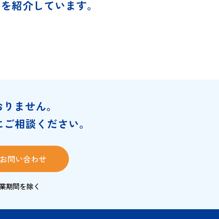
ご使用時以外は必ずフタを確実に閉め
ルで拭き取ってください。
の導入事例を紹介しています。