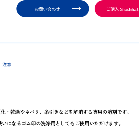
RoHS
ELV
お問い合わせ
ご購
連商品
注意