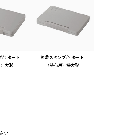
ド
スタンプ台 タート
強着スタンプ台 タート
〈塗布用〉大形
〈塗布用〉特大形