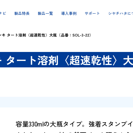
製品ナビ
製品特長
製品一覧
導入事例
サポート
ンプインキ タート溶剤〈超速乾性〉大瓶（品番：SOL-3-22）
キ タート溶剤〈超速乾性