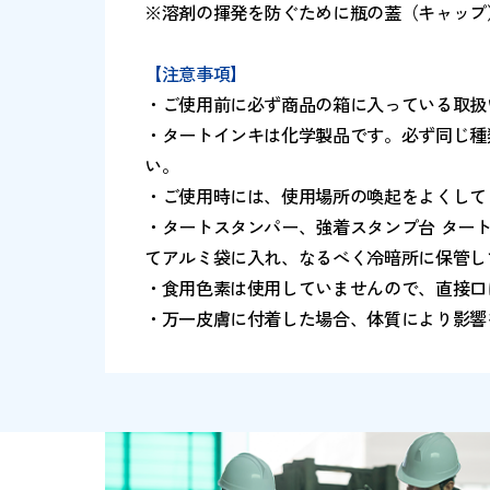
製品一覧はこちら
注意
※タートスタンプ台に塗布して使用し
※溶剤の揮発を防ぐために瓶の蓋（キ
【注意事項】
・ご使用前に必ず商品の箱に入ってい
・タートインキは化学製品です。必ず
い。
・ご使用時には、使用場所の喚起をよ