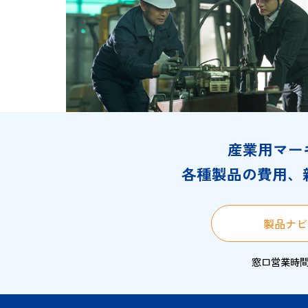
・タートスタンパー、強着スタンプ台
てアルミ袋に入れ、なるべく冷暗所に
・食用色素は使用していませんので、
・万一皮膚に付着した場合、体質によ