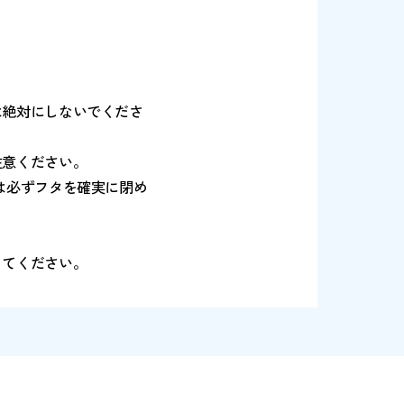
ンキの混用は絶対にしないでくださ
には充分ご注意ください。