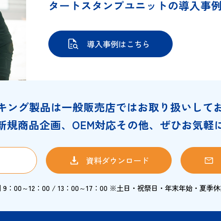
 タートに使用しているタートインキは揮発性ですので、
保管してください。
直接口につける部分へのなつ印は避けてください。
り影響を受ける場合もありますので、すぐに薬用アルコー
タートスタンプユニット
導入事例はこちら