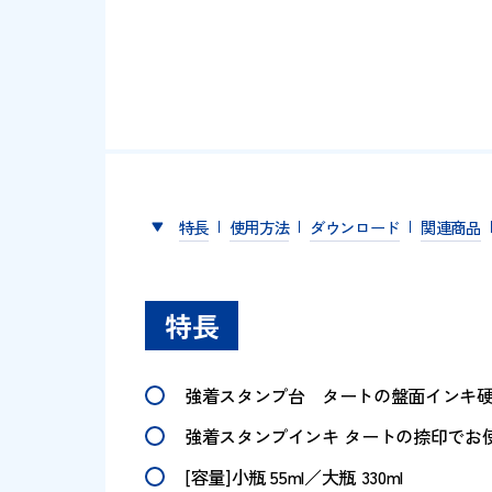
特長
使用方法
ダウンロード
関
特長