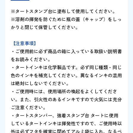
※タートスタンプ台に塗布して使用してください。
※溶剤の揮発を防ぐために瓶の蓋（キャップ）をしっ
かりと閉じて保管してください。
【注意事項】
・ご使用前に必ず商品の箱に入っている取扱い説明書
をお読みください。
・タートインキは化学製品です。必ず同じ種類・同じ
色のインキを補充してください。異なるインキの混用
は絶対にしないでください。
・ご使用時には、使用場所の喚起をよくしてくださ
い。また、引火性のあるインキですので火気には充分
ご注意ください。
・タートスタンパー、強着スタンプ台 タートに使用
しているタートインキは揮発性ですので、ご使用時以
外は必ずフタを確実に閉めてアルミ袋に入れ、なるべ