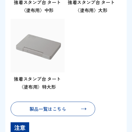
強着スタンプ台 タート
強着スタンプ台 タート
〈塗布用〉中形
〈塗布用〉大形
強着スタンプ台 タート
〈塗布用〉特大形
製品一覧はこちら
注意