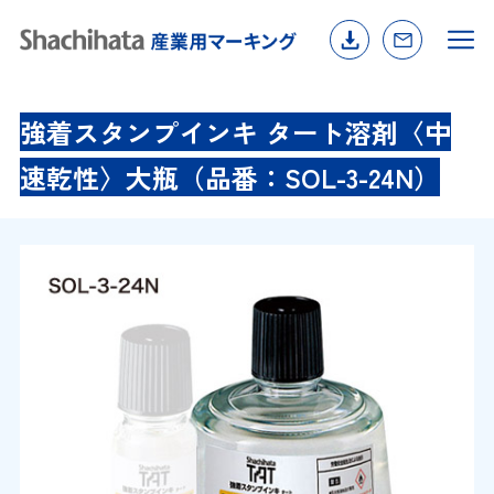
強着スタンプインキ タート溶剤〈中
速乾性〉大瓶（品番：SOL-3-24N）