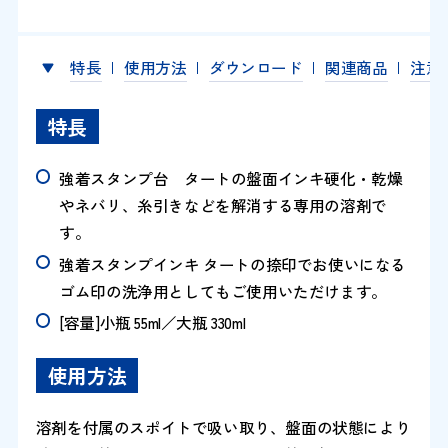
特長
使用方法
ダウンロード
関連商品
注意
特長
強着スタンプ台 タートの盤面インキ硬化・乾燥
やネバリ、糸引きなどを解消する専用の溶剤で
す。
強着スタンプインキ タートの捺印でお使いになる
ゴム印の洗浄用としてもご使用いただけます。
[容量]小瓶 55ml／大瓶 330ml
使用方法
溶剤を付属のスポイトで吸い取り、盤面の状態により