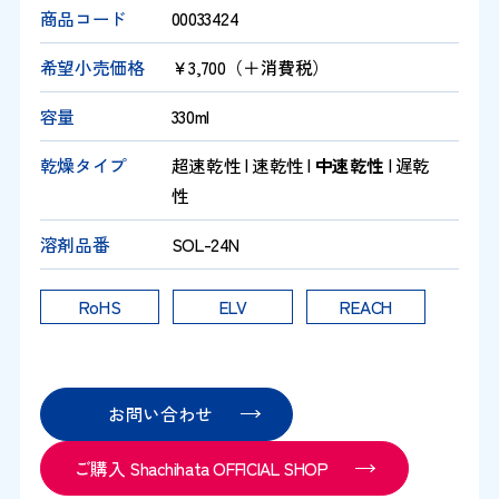
商品コード
00033424
希望小売価格
￥3,700（＋消費税）
容量
330ml
乾燥タイプ
超速乾性 | 速乾性 |
中速乾性
| 遅乾
性
溶剤品番
SOL-24N
RoHS
ELV
REACH
お問い合わせ
ご購入 Shachihata OFFICIAL SHOP