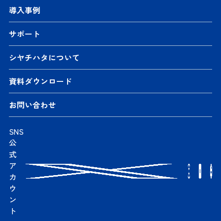
導入事例
サポート
シヤチハタについて
資料ダウンロード
お問い合わせ
SNS
公
式
ア
カ
ウ
ン
ト