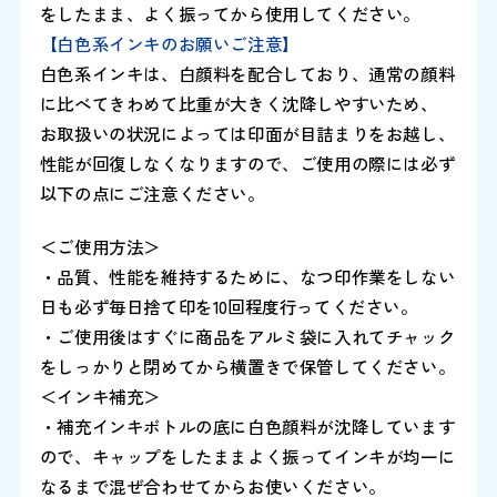
をしたまま、よく振ってから使用してください。
【白色系インキのお願いご注意】
白色系インキは、白顔料を配合しており、通常の顔料
に比べてきわめて比重が大きく沈降しやすいため、
お取扱いの状況によっては印面が目詰まりをお越し、
性能が回復しなくなりますので、ご使用の際には必ず
以下の点にご注意ください。
＜ご使用方法＞
・品質、性能を維持するために、なつ印作業をしない
日も必ず毎日捨て印を10回程度行ってください。
・ご使用後はすぐに商品をアルミ袋に入れてチャック
をしっかりと閉めてから横置きで保管してください。
＜インキ補充＞
・補充インキボトルの底に白色顔料が沈降しています
ので、キャップをしたままよく振ってインキが均一に
なるまで混ぜ合わせてからお使いください。