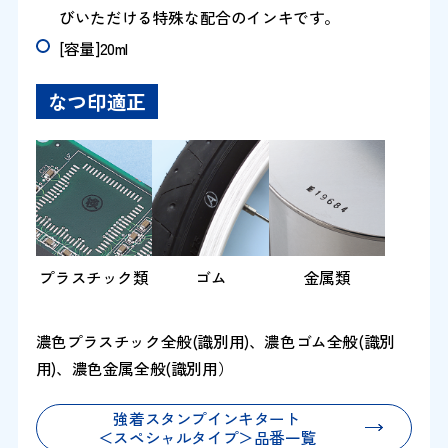
びいただける特殊な配合のインキです。
[容量]20ml
なつ印適正
プラスチック類
ゴム
金属類
濃色プラスチック全般(識別用)、濃色ゴム全般(識別
用)、濃色金属全般(識別用）
強着スタンプインキタート
＜スペシャルタイプ＞品番一覧