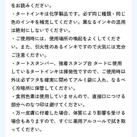
をお読みください。
・タートインキは化学製品です。必ず同じ種類・同じ
色のインキを補充してください。異なるインキの混用
は絶対にしないでください。
・ご使用時には、使用場所の喚起をよくしてくださ
い。また、引火性のあるインキですので火気には充分
ご注意ください。
・タートスタンパー、強着スタンプ台 タートに使用
しているタートインキは揮発性ですので、ご使用時以
外は必ずフタを確実に閉めてアルミ袋に入れ、なるべ
く冷暗所に保管してください。
・食用色素は使用していませんので、直接口につける
部分へのなつ印は避けてください。
・万一皮膚に付着した場合、体質により影響を受ける
場合もありますので、すぐに薬用アルコールで拭き取
ってください。