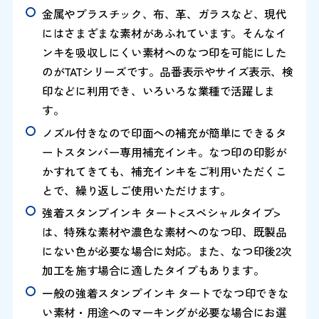
金属やプラスチック、布、革、ガラスなど、現代
にはさまざまな素材があふれています。そんなイ
ンキを吸収しにくい素材へのなつ印を可能にした
のがTATシリーズです。品番表示やサイズ表示、検
印などに利用でき、いろいろな業種で活躍しま
す。
ノズル付きなので印面への補充が簡単にできるタ
ートスタンパー専用補充インキ。なつ印の印影が
かすれてきても、補充インキをご利用いただくこ
とで、繰り返しご使用いただけます。
強着スタンプインキ タート<スペシャルタイプ>
は、特殊な素材や濃色な素材へのなつ印、既製品
にない色が必要な場合に対応。また、なつ印後2次
加工を施す場合に適したタイプもあります。
一般の強着スタンプインキ タートでなつ印できな
い素材・用途へのマーキングが必要な場合にお選