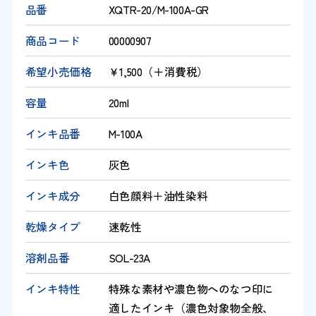
品番
XQTR-20/M-100A-GR
商品コード
00000907
希望小売価格
￥1,500（＋消費税）
容量
20ml
インキ品番
M-100A
インキ色
灰色
インキ成分
白色顔料＋油性染料
乾燥タイプ
速乾性
溶剤品番
SOL-23A
インキ特性
特殊な素材や濃色物へのなつ印に
適したインキ（濃色対象物全般、