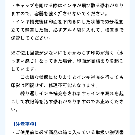
・キャップを開ける際はインキが飛び散る恐れがあり
ますので、容器を強く押させないでください。
・インキ補充後は印面を下向きにした状態で30分程度
立てて静置した後、必ずアルミ袋に入れて、横置きで
保管してください。
※ご使用回数が少ないにもかかわらず印影が薄く（水
っぽい感じ）なってきた場合、印面が目詰まりを起こ
しています。
この様な状態になりますとインキ補充を行っても
印影は回復せず、修理不可能となります。
繰り返しインキ補充をされますとインキ漏れを起
こして衣服等を汚す恐れがありますのでお止めくださ
い。
【注意事項】
・ご使用前に必ず商品の箱に入っている取扱い説明書