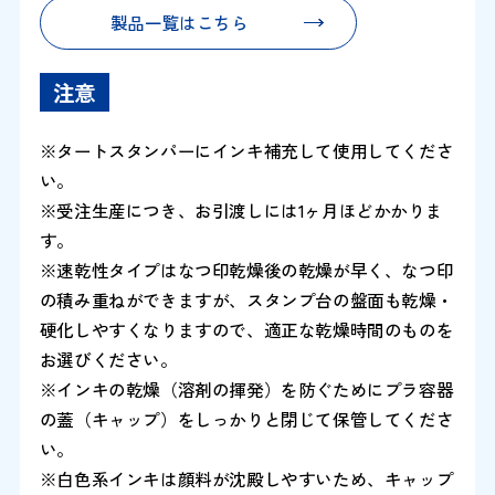
製品一覧はこちら
注意
※タートスタンパーにインキ補充して使用してくださ
い。
※受注生産につき、お引渡しには1ヶ月ほどかかりま
す。
※速乾性タイプはなつ印乾燥後の乾燥が早く、なつ印
の積み重ねができますが、スタンプ台の盤面も乾燥・
硬化しやすくなりますので、適正な乾燥時間のものを
お選びください。
※インキの乾燥（溶剤の揮発）を防ぐためにプラ容器
の蓋（キャップ）をしっかりと閉じて保管してくださ
い。
※白色系インキは顔料が沈殿しやすいため、キャップ