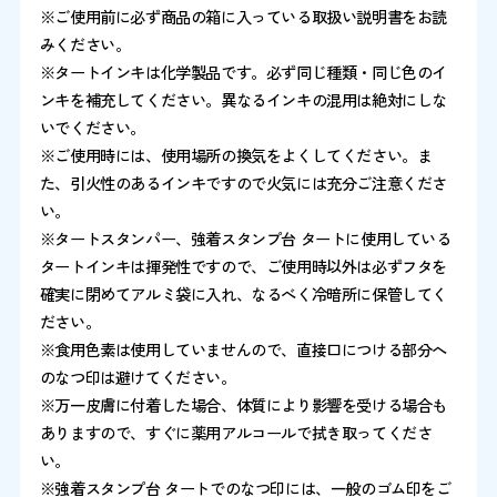
※ご使用前に必ず商品の箱に入っている取扱い説明書をお読
みください。
※タートインキは化学製品です。必ず同じ種類・同じ色のイ
ンキを補充してください。異なるインキの混用は絶対にしな
いでください。
※ご使用時には、使用場所の換気をよくしてください。ま
た、引火性のあるインキですので火気には充分ご注意くださ
い。
※タートスタンパー、強着スタンプ台 タートに使用している
タートインキは揮発性ですので、ご使用時以外は必ずフタを
確実に閉めてアルミ袋に入れ、なるべく冷暗所に保管してく
ださい。
※食用色素は使用していませんので、直接口につける部分へ
のなつ印は避けてください。
※万一皮膚に付着した場合、体質により影響を受ける場合も
ありますので、すぐに薬用アルコールで拭き取ってくださ
い。
※強着スタンプ台 タートでのなつ印には、一般のゴム印をご