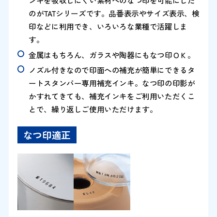
ンキを吸収しにくい素材へのなつ印を可能にした
のがTATシリーズです。品番表示やサイズ表示、検
印などに利用でき、いろいろな業種で活躍しま
す。
金属はもちろん、ガラスや陶器にもなつ印ＯＫ。
ノズル付きなので印面への補充が簡単にできるタ
ートスタンパー専用補充インキ。なつ印の印影が
かすれてきても、補充インキをご利用いただくこ
とで、繰り返しご使用いただけます。
なつ印適正