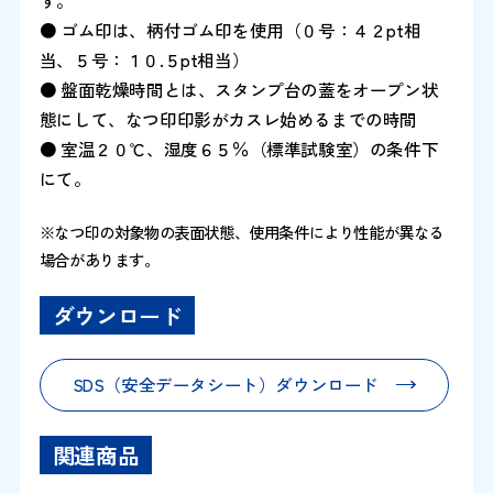
す。
● ゴム印は、柄付ゴム印を使用（０号：４２pt相
当、５号：１０.５pt相当）
● 盤面乾燥時間とは、スタンプ台の蓋をオープン状
態にして、なつ印印影がカスレ始めるまでの時間
● 室温２０℃、湿度６５％（標準試験室）の条件下
にて。
※なつ印の対象物の表面状態、使用条件により性能が異なる
場合があります。
ダウンロード
SDS（安全データシート）ダウンロード
関連商品