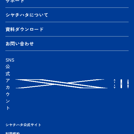
サポート
シヤチハタについて
資料ダウンロード
お問い合わせ
SNS
公
式
ア
カ
ウ
ン
ト
シヤチハタ公式サイト
利用規約