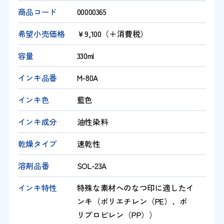
商品コード
00000365
希望小売価格
￥9,100（＋消費税）
容量
330ml
インキ品番
M-80A
インキ色
藍色
インキ成分
油性染料
乾燥タイプ
速乾性
溶剤品番
SOL-23A
インキ特性
特殊な素材へのなつ印に適したイ
ンキ（ポリエチレン（PE）、ポ
リプロピレン（PP））