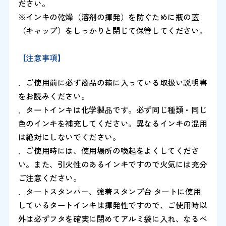
ださい。
※インキの乾燥（溶剤の揮発）を防ぐために瓶の蓋
（キャップ）をしっかりと閉じて保管してください。
【注意事項】
．ご使用前に必ず商品の箱に入っている取扱い説明書
をお読みください。
．タートインキは化学製品です。必ず同じ種類・同じ
色のインキを補充してください。異なるインキの混用
は絶対にしないでください。
．ご使用時には、使用場所の喚起をよくしてくださ
い。また、引火性のあるインキですので火気には充分
ご注意ください。
．タートスタンパー、強着スタンプ台 タートに使用
しているタートインキは揮発性ですので、ご使用時以
外は必ずフタを確実に閉めてアルミ袋に入れ、なるべ