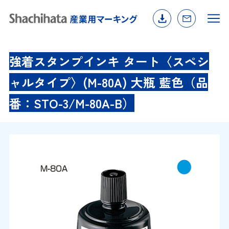
強着スタンプインキ タート〈スペシ
ャルタイプ〉(M-80A) 大瓶 藍色（品
番：STO-3/M-80A-B）