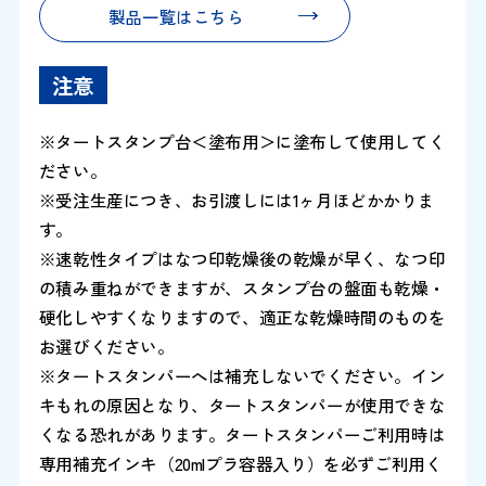
製品一覧はこちら
注意
※タートスタンプ台＜塗布用＞に塗布して使用してく
ださい。
※受注生産につき、お引渡しには1ヶ月ほどかかりま
す。
※速乾性タイプはなつ印乾燥後の乾燥が早く、なつ印
の積み重ねができますが、スタンプ台の盤面も乾燥・
硬化しやすくなりますので、適正な乾燥時間のものを
お選びください。
※タートスタンパーへは補充しないでください。イン
キもれの原因となり、タートスタンパーが使用できな
くなる恐れがあります。タートスタンパーご利用時は
専用補充インキ（20mlプラ容器入り）を必ずご利用く