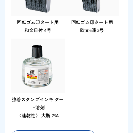
回転ゴム印タート用
回転ゴム印タート用
和文日付 4号
欧文6連 3号
強着スタンプインキ ター
ト溶剤
〈速乾性〉 大瓶 23A