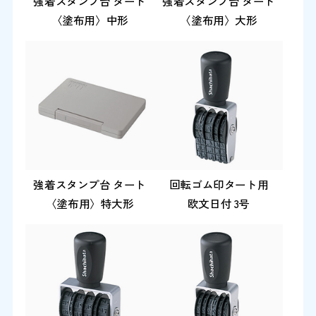
強着スタンプ台 タート
強着スタンプ台 タート
〈塗布用〉中形
〈塗布用〉大形
強着スタンプ台 タート
回転ゴム印タート用
〈塗布用〉特大形
欧文日付 3号