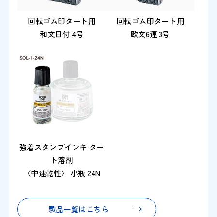
回転ゴム印タート用
回転ゴム印タート用
和文日付 4号
欧文6連 3号
強着スタンプインキ ター
ト溶剤
〈中速乾性〉 小瓶 24N
製品一覧はこちら