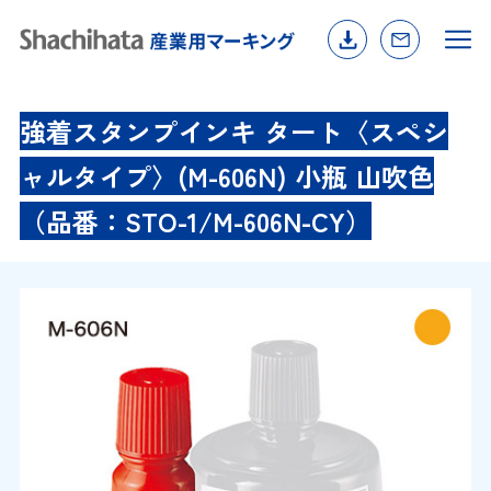
強着スタンプインキ タート〈スペシ
ャルタイプ〉(M-606N) 小瓶 山吹色
（品番：STO-1/M-606N-CY）