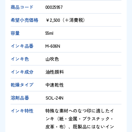
商品コード
00025957
希望小売価格
￥2,500（＋消費税）
容量
55ml
インキ品番
M-606N
インキ色
山吹色
インキ成分
油性顔料
乾燥タイプ
中速乾性
溶剤品番
SOL-24N
インキ特性
特殊な素材へのなつ印に適したイ
ンキ（紙・金属・プラスチック・
皮革・布）、既製品にはないイン