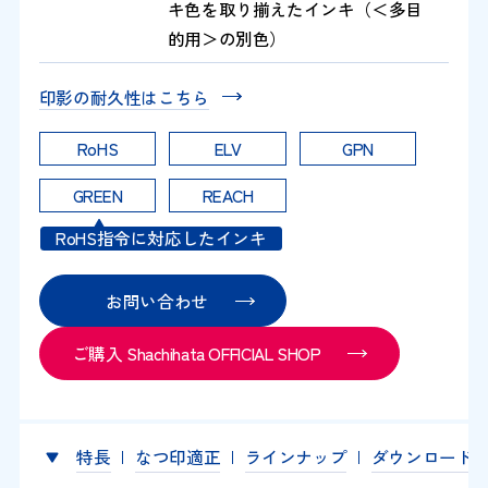
キ色を取り揃えたインキ（＜多目
的用＞の別色）
印影の耐久性はこちら
RoHS
ELV
GPN
GREEN
REACH
RoHS指令に対応したインキ
お問い合わせ
ご購入 Shachihata OFFICIAL SHOP
特長
なつ印適正
ラインナップ
ダウンロード