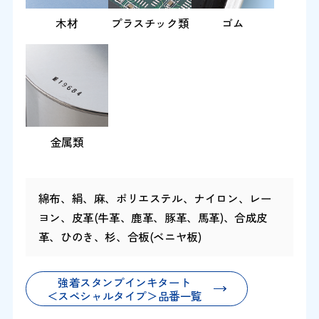
木材
プラスチック類
ゴム
金属類
綿布、絹、麻、ポリエステル、ナイロン、レー
ヨン、皮革(牛革、鹿革、豚革、馬革)、合成皮
革、ひのき、杉、合板(ベニヤ板)
強着スタンプインキタート
＜スペシャルタイプ＞品番一覧