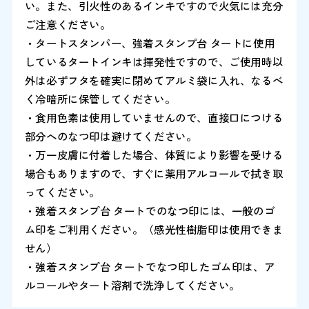
い。また、引火性のあるインキですので火気には充分
ご注意ください。
・タートスタンパー、強着スタンプ台 タートに使用
しているタートインキは揮発性ですので、ご使用時以
外は必ずフタを確実に閉めてアルミ袋に入れ、なるべ
く冷暗所に保管してください。
・食用色素は使用していませんので、直接口につける
部分へのなつ印は避けてください。
・万一皮膚に付着した場合、体質により影響を受ける
場合もありますので、すぐに薬用アルコールで拭き取
ってください。
・強着スタンプ台 タートでのなつ印には、一般のゴ
ム印をご利用ください。（感光性樹脂印は使用できま
せん）
・強着スタンプ台 タートでなつ印したゴム印は、ア
ルコールやタート溶剤で洗浄してください。