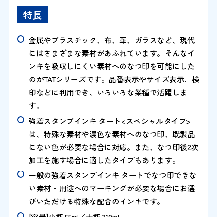
特長
金属やプラスチック、布、革、ガラスなど、現代
にはさまざまな素材があふれています。そんなイ
ンキを吸収しにくい素材へのなつ印を可能にした
のがTATシリーズです。品番表示やサイズ表示、検
印などに利用でき、いろいろな業種で活躍しま
す。
強着スタンプインキ タート<スペシャルタイプ>
は、特殊な素材や濃色な素材へのなつ印、既製品
にない色が必要な場合に対応。また、なつ印後2次
加工を施す場合に適したタイプもあります。
一般の強着スタンプインキ タートでなつ印できな
い素材・用途へのマーキングが必要な場合にお選
びいただける特殊な配合のインキです。
[容量]小瓶 55ml／大瓶 330ml