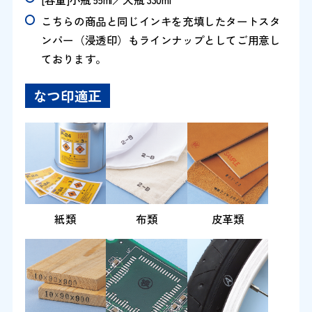
こちらの商品と同じインキを充填したタートスタ
ンパー（浸透印）もラインナップとしてご用意し
ております。
なつ印適正
紙類
布類
皮革類