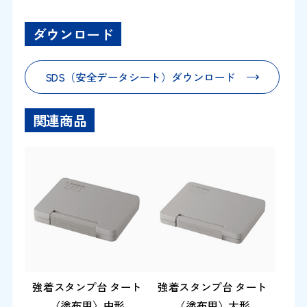
ダウンロード
SDS（安全データシート）ダウンロード
関連商品
強着スタンプ台 タート
強着スタンプ台 タート
〈塗布用〉中形
〈塗布用〉大形