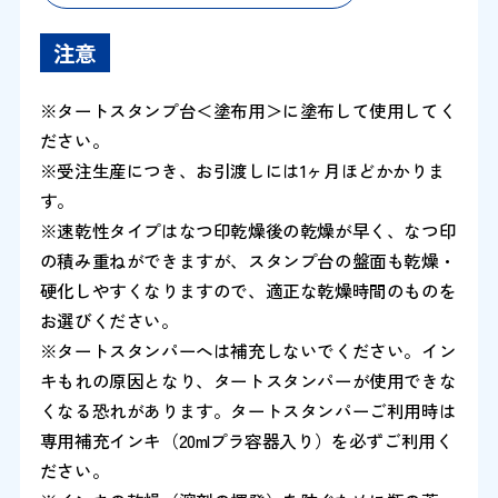
注意
※タートスタンプ台＜塗布用＞に塗布して使用してく
ださい。
※受注生産につき、お引渡しには1ヶ月ほどかかりま
す。
※速乾性タイプはなつ印乾燥後の乾燥が早く、なつ印
の積み重ねができますが、スタンプ台の盤面も乾燥・
硬化しやすくなりますので、適正な乾燥時間のものを
お選びください。
※タートスタンパーへは補充しないでください。イン
キもれの原因となり、タートスタンパーが使用できな
くなる恐れがあります。タートスタンパーご利用時は
専用補充インキ（20mlプラ容器入り）を必ずご利用く
ださい。