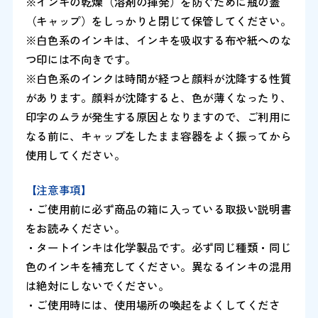
※インキの乾燥（溶剤の揮発）を防ぐために瓶の蓋
（キャップ）をしっかりと閉じて保管してください。
※白色系のインキは、インキを吸収する布や紙へのな
つ印には不向きです。
※白色系のインクは時間が経つと顔料が沈降する性質
があります。顔料が沈降すると、色が薄くなったり、
印字のムラが発生する原因となりますので、ご利用に
なる前に、キャップをしたまま容器をよく振ってから
使用してください。
【注意事項】
・ご使用前に必ず商品の箱に入っている取扱い説明書
をお読みください。
・タートインキは化学製品です。必ず同じ種類・同じ
色のインキを補充してください。異なるインキの混用
は絶対にしないでください。
・ご使用時には、使用場所の喚起をよくしてくださ