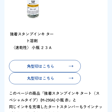
強着スタンプインキ ター
ト溶剤
〈速乾性〉 小瓶 ２３Ａ
角型印はこちら
丸型印はこちら
このページの商品「強着スタンプインキ タート〈ス
ペシャルタイプ〉(M-290A) 小瓶 赤」と
同じインキを充填したタートスタンパーもラインナッ