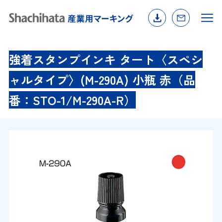
強着スタンプインキ タート〈スペシ
ャルタイプ〉(M-290A) 小瓶 赤（品
番：STO-1/M-290A-R）