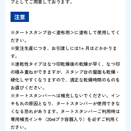
プとしてご用意しております。
注意
※タートスタンプ台＜塗布用＞に塗布して使用してく
ださい。
※受注生産につき、お引渡しには1ヶ月ほどかかりま
す。
※速乾性タイプはなつ印乾燥後の乾燥が早く、なつ印
の積み重ねができますが、スタンプ台の盤面も乾燥・
硬化しやすくなりますので、適正な乾燥時間のものを
お選びください。
※タートスタンパーへは補充しないでください。イン
キもれの原因となり、タートスタンパーが使用できな
くなる恐れがあります。タートスタンパーご利用時は
専用補充インキ（20mlプラ容器入り）を必ずご利用く
ださい。