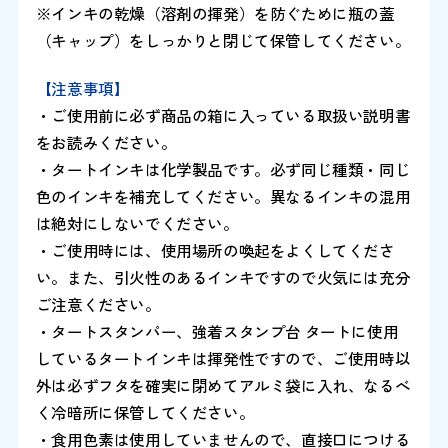
※インキの乾燥（溶剤の揮発）を防ぐために瓶の蓋
（キャップ）をしっかりと閉じて保管してください。
【注意事項】
・ご使用前に必ず商品の箱に入っている取扱い説明書
をお読みください。
・タートインキは化学製品です。必ず同じ種類・同じ
色のインキを補充してください。異なるインキの混用
は絶対にしないでください。
・ご使用時には、使用場所の喚起をよくしてくださ
い。また、引火性のあるインキですので火気には充分
ご注意ください。
・タートスタンパー、強着スタンプ台 タートに使用
しているタートインキは揮発性ですので、ご使用時以
外は必ずフタを確実に閉めてアルミ袋に入れ、なるべ
く冷暗所に保管してください。
・食用色素は使用していませんので、直接口につける