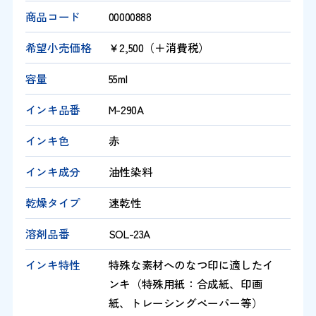
商品コード
00000888
希望小売価格
￥2,500（＋消費税）
容量
55ml
インキ品番
M-290A
インキ色
赤
インキ成分
油性染料
乾燥タイプ
速乾性
溶剤品番
SOL-23A
インキ特性
特殊な素材へのなつ印に適したイ
ンキ（特殊用紙：合成紙、印画
紙、トレーシングペーパー等）