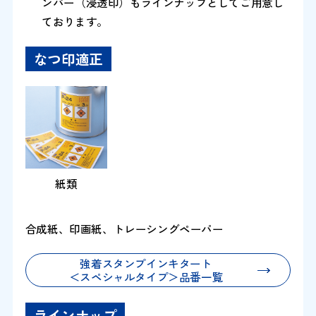
ンパー（浸透印）もラインナップとしてご用意し
ております。
なつ印適正
紙類
合成紙、印画紙、トレーシングペーパー
強着スタンプインキタート
＜スペシャルタイプ＞品番一覧
ラインナップ