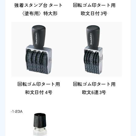
強着スタンプ台 タート
回転ゴム印タート用
〈塗布用〉特大形
欧文日付 3号
回転ゴム印タート用
回転ゴム印タート用
和文日付 4号
欧文6連 3号