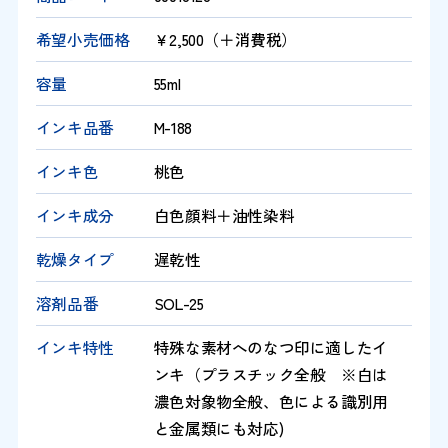
希望小売価格
￥2,500（＋消費税）
容量
55ml
インキ品番
M-188
インキ色
桃色
インキ成分
白色顔料＋油性染料
乾燥タイプ
遅乾性
溶剤品番
SOL-25
インキ特性
特殊な素材へのなつ印に適したイ
ンキ（プラスチック全般 ※白は
濃色対象物全般、色による識別用
と金属類にも対応)