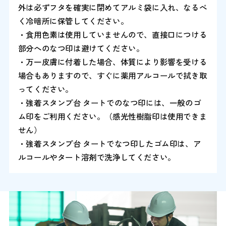
外は必ずフタを確実に閉めてアルミ袋に入れ、なるべ
く冷暗所に保管してください。
・食用色素は使用していませんので、直接口につける
部分へのなつ印は避けてください。
・万一皮膚に付着した場合、体質により影響を受ける
場合もありますので、すぐに薬用アルコールで拭き取
ってください。
・強着スタンプ台 タートでのなつ印には、一般のゴ
ム印をご利用ください。（感光性樹脂印は使用できま
せん）
・強着スタンプ台 タートでなつ印したゴム印は、ア
ルコールやタート溶剤で洗浄してください。