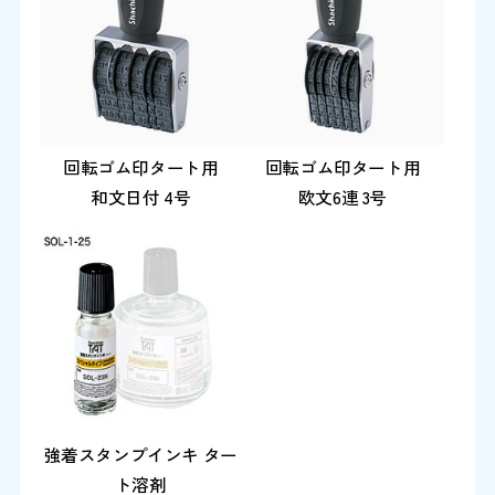
回転ゴム印タート用
回転ゴム印タート用
和文日付 4号
欧文6連 3号
強着スタンプインキ ター
ト溶剤