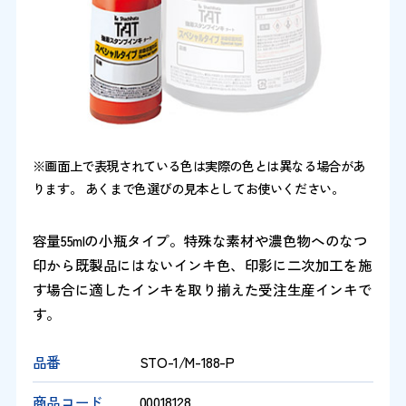
※画面上で表現されている色は実際の色とは異なる場合があ
ります。 あくまで色選びの見本としてお使いください。
容量55mlの小瓶タイプ。特殊な素材や濃色物へのなつ
印から既製品にはないインキ色、印影に二次加工を施
す場合に適したインキを取り揃えた受注生産インキで
す。
品番
STO-1/M-188-P
商品コード
00018128