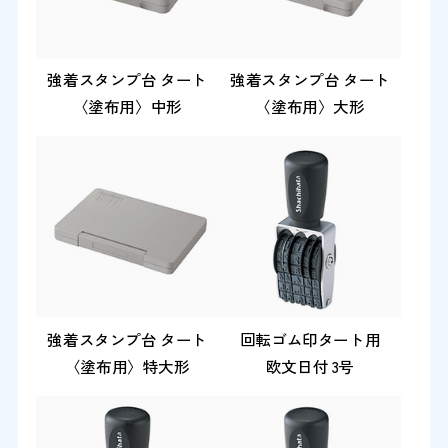
強着スタンプ台 タート
強着スタンプ台 タート
〈塗布用〉中形
〈塗布用〉大形
強着スタンプ台 タート
回転ゴム印タート用
〈塗布用〉特大形
欧文日付 3号