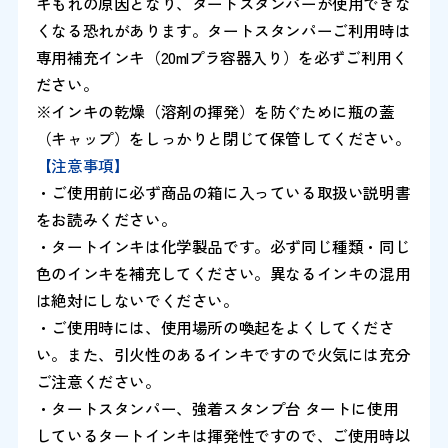
キもれの原因となり、タートスタンパーが使用できな
くなる恐れがあります。タートスタンパーご利用時は
専用補充インキ（20mlプラ容器入り）を必ずご利用く
ださい。
※インキの乾燥（溶剤の揮発）を防ぐために瓶の蓋
（キャップ）をしっかりと閉じて保管してください。
【注意事項】
・ご使用前に必ず商品の箱に入っている取扱い説明書
をお読みください。
・タートインキは化学製品です。必ず同じ種類・同じ
色のインキを補充してください。異なるインキの混用
は絶対にしないでください。
・ご使用時には、使用場所の喚起をよくしてくださ
い。また、引火性のあるインキですので火気には充分
ご注意ください。
・タートスタンパー、強着スタンプ台 タートに使用
しているタートインキは揮発性ですので、ご使用時以