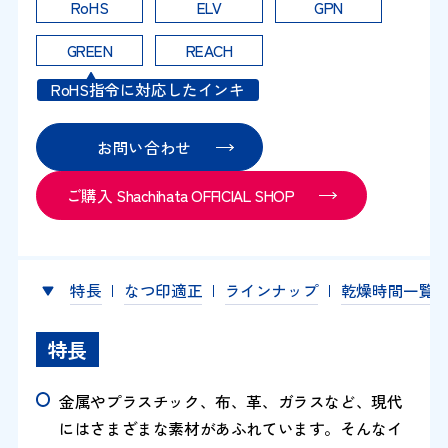
RoHS
ELV
GPN
GREEN
REACH
RoHS指令に対応したインキ
お問い合わせ
ご購入 Shachihata OFFICIAL SHOP
特長
なつ印適正
ラインナップ
乾燥時間一覧
特長
金属やプラスチック、布、革、ガラスなど、現代
にはさまざまな素材があふれています。そんなイ