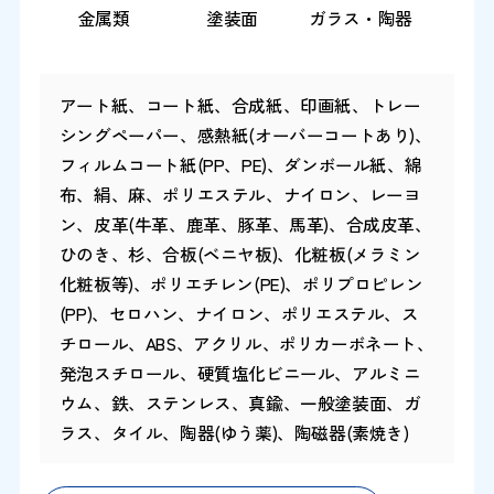
金属類
塗装面
ガラス・陶器
アート紙、コート紙、合成紙、印画紙、トレー
シングペーパー、感熱紙(オーバーコートあり)、
フィルムコート紙(PP、PE)、ダンボール紙、綿
布、絹、麻、ポリエステル、ナイロン、レーヨ
ン、皮革(牛革、鹿革、豚革、馬革)、合成皮革、
ひのき、杉、合板(ベニヤ板)、化粧板(メラミン
化粧板等)、ポリエチレン(PE)、ポリプロピレン
(PP)、セロハン、ナイロン、ポリエステル、ス
チロール、ABS、アクリル、ポリカーボネート、
発泡スチロール、硬質塩化ビニール、アルミニ
ウム、鉄、ステンレス、真鍮、一般塗装面、ガ
ラス、タイル、陶器(ゆう薬)、陶磁器(素焼き)