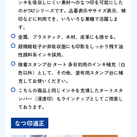
ンキを吸収しにくい素材へのなつ印を可能にした
のがTATシリーズです。品番表示やサイズ表示、検
印などに利用でき、いろいろな業種で活躍しま
す。
金属、プラスチック、木材、皮革にも捺せる。
超微細粒子が非吸収面にも印影をしっかり残す油
性顔料系インキ採用。
強着スタンプ台 タート 多目的用のインキ補充（白
色以外）として、その他、塗布用スタンプ台に補
充してお使いください。
こちらの商品と同じインキを充填したタートスタ
ンパー（浸透印）もラインナップとしてご用意し
ております。
なつ印適正