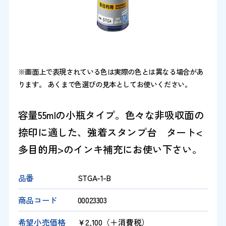
※画面上で表現されている色は実際の色とは異なる場合があ
ります。 あくまで色選びの見本としてお使いください。
容量55mlの小瓶タイプ。色々な非吸収面の
捺印に適した、強着スタンプ台 タート<
多目的用>のインキ補充にお使い下さい。
品番
STGA-1-B
商品コード
00023303
希望小売価格
￥2,100（＋消費税）