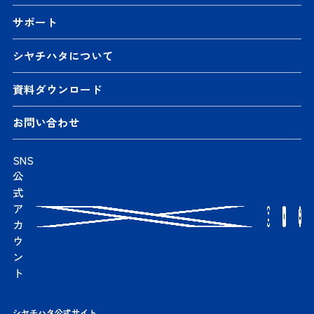
サポート
シヤチハタについて
資料ダウンロード
お問い合わせ
SNS
公
式
ア
カ
ウ
ン
ト
シヤチハタ公式サイト