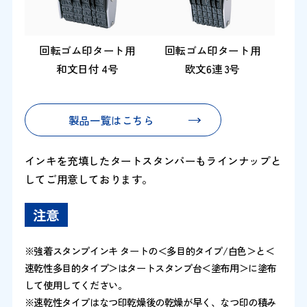
回転ゴム印タート用
回転ゴム印タート用
和文日付 4号
欧文6連 3号
製品一覧はこちら
インキを充填したタートスタンパーもラインナップと
してご用意しております。
注意
※強着スタンプインキ タートの＜多目的タイプ/白色＞と＜
速乾性多目的タイプ＞はタートスタンプ台＜塗布用＞に塗布
して使用してください。
※速乾性タイプはなつ印乾燥後の乾燥が早く、なつ印の積み