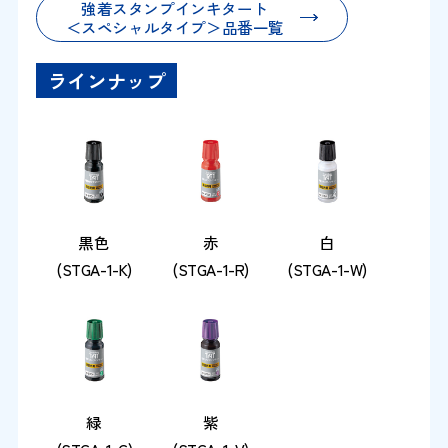
強着スタンプインキタート
＜スペシャルタイプ＞品番一覧
ラインナップ
黒色
赤
白
(STGA-1-K)
(STGA-1-R)
(STGA-1-W)
緑
紫