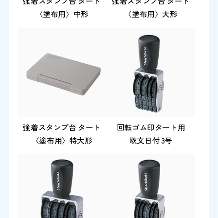
強着スタンプ台 タート
強着スタンプ台 タート
〈塗布用〉中形
〈塗布用〉大形
強着スタンプ台 タート
回転ゴム印タート用
〈塗布用〉特大形
欧文日付 3号