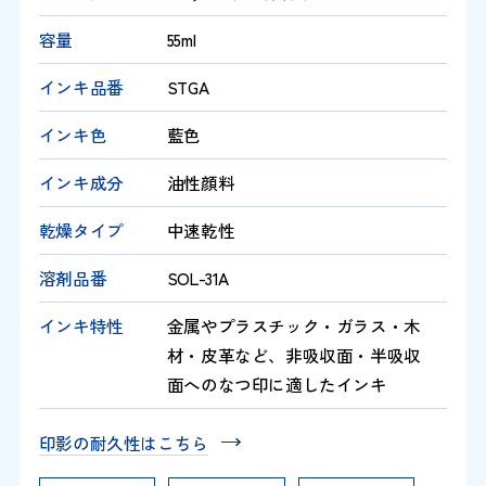
容量
55ml
インキ品番
STGA
インキ色
藍色
インキ成分
油性顔料
乾燥タイプ
中速乾性
溶剤品番
SOL-31A
インキ特性
金属やプラスチック・ガラス・木
材・皮革など、非吸収面・半吸収
面へのなつ印に適したインキ
印影の耐久性はこちら