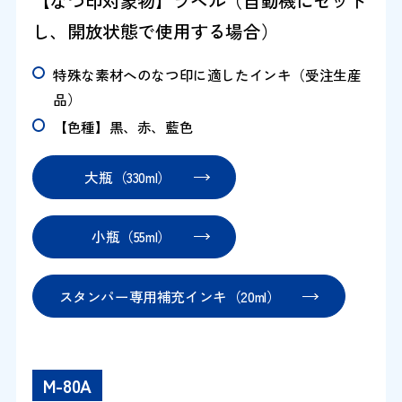
【なつ印対象物】ラベル（自動機にセット
し、開放状態で使用する場合）
特殊な素材へのなつ印に適したインキ（受注生産
品）
【色種】黒、赤、藍色
大瓶（330ml）
小瓶（55ml）
スタンパー専用補充インキ（20ml）
M-80A