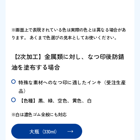
※画面上で表現されている色は実際の色とは異なる場合があ
ります。 あくまで色選びの見本としてお使いください。
【2次加工】金属類に対し、なつ印後防錆
油を塗布する場合
特殊な素材へのなつ印に適したインキ（受注生産
品）
【色種】黒、緑、空色、黄色、白
※白は濃色ゴム全般にも対応
大瓶（330ml）