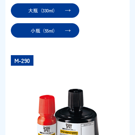
大瓶（330ml）
小瓶（55ml）
M-290