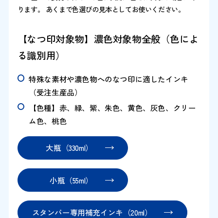
ります。 あくまで色選びの見本としてお使いください。
【なつ印対象物】濃色対象物全般（色によ
る識別用）
特殊な素材や濃色物へのなつ印に適したインキ
（受注生産品）
【色種】赤、緑、紫、朱色、黄色、灰色、クリー
ム色、桃色
大瓶（330ml）
小瓶（55ml）
スタンパー専用補充インキ（20ml）