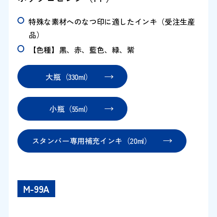
特殊な素材へのなつ印に適したインキ（受注生産
品）
【色種】黒、赤、藍色、緑、紫
大瓶（330ml）
小瓶（55ml）
スタンパー専用補充インキ（20ml）
M-99A