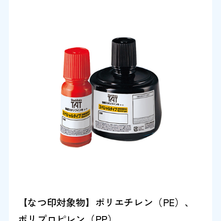
【なつ印対象物】ポリエチレン（PE）、
ポリプロピレン（PP）