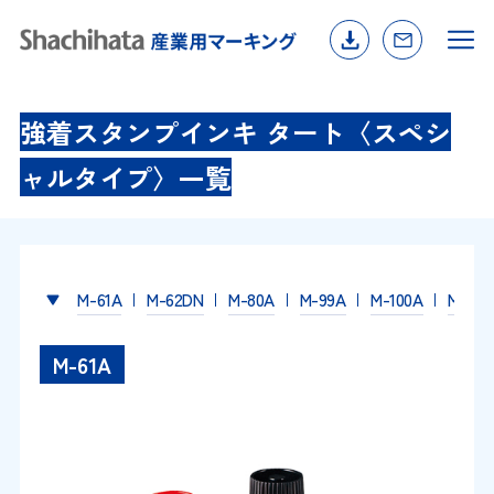
強着スタンプインキ タート〈スペシ
ャルタイプ〉一覧
M-61A
M-62DN
M-80A
M-99A
M-100A
M-168
M-61A