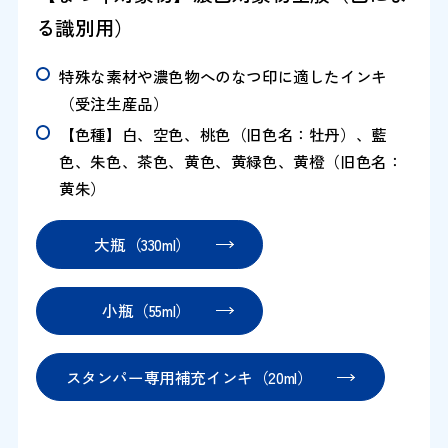
る識別用）
特殊な素材や濃色物へのなつ印に適したインキ
（受注生産品）
【色種】白、空色、桃色（旧色名：牡丹）、藍
色、朱色、茶色、黄色、黄緑色、黄橙（旧色名：
黄朱）
大瓶（330ml）
小瓶（55ml）
スタンパー専用補充インキ（20ml）