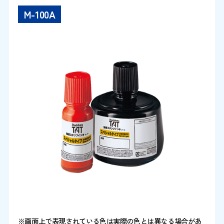
M-100A
※画面上で表現されている色は実際の色とは異なる場合があ