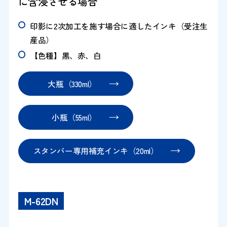
に含浸させる場合
印影に2次加工を施す場合に適したインキ（受注生
産品）
【色種】黒、赤、白
大瓶（330ml）
小瓶（55ml）
スタンパー専用補充インキ（20ml）
M-62DN