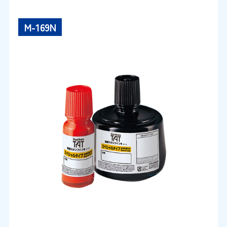
M-169N