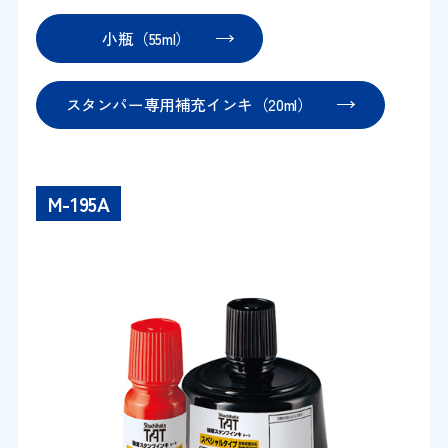
小瓶（55ml）
スタンパー専用補充インキ（20ml）
M-195A