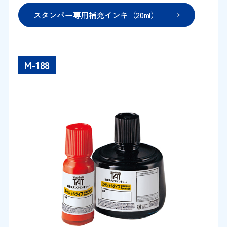
スタンパー専用補充インキ（20ml）
M-188