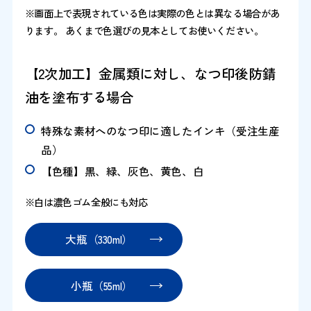
※画面上で表現されている色は実際の色とは異なる場合があ
ります。 あくまで色選びの見本としてお使いください。
【2次加工】金属類に対し、なつ印後防錆
油を塗布する場合
特殊な素材へのなつ印に適したインキ（受注生産
品）
【色種】黒、緑、灰色、黄色、白
※白は濃色ゴム全般にも対応
大瓶（330ml）
小瓶（55ml）