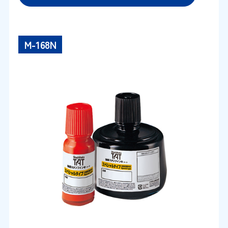
M-168N