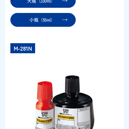
大瓶（330ml）
小瓶（55ml）
M-281N