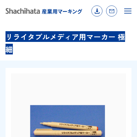
リライタブルメディア用マーカー 極
細