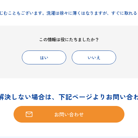
的タイプ【ATGA-2.3.4】で布になつ印できますか？洗
よりにじむこともございます。洗濯は徐々に薄くはなりますが
この情報は役にたちましたか？
はい
いいえ
問題が解決しない場合は、下記ページより