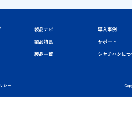
お問い合わせ
製品ナビ
導
製品特長
サ
製品一覧
シ
バシーポリシー