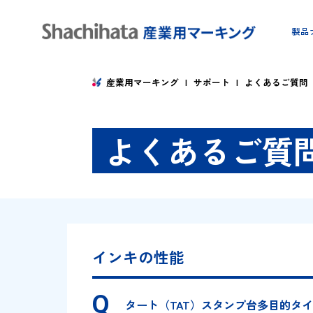
産業用マーキング
サポート
よくある
よくあるご
インキの性能