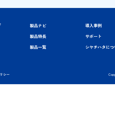
お問い合わせ
製品ナビ
導
製品特長
サ
製品一覧
シ
バシーポリシー