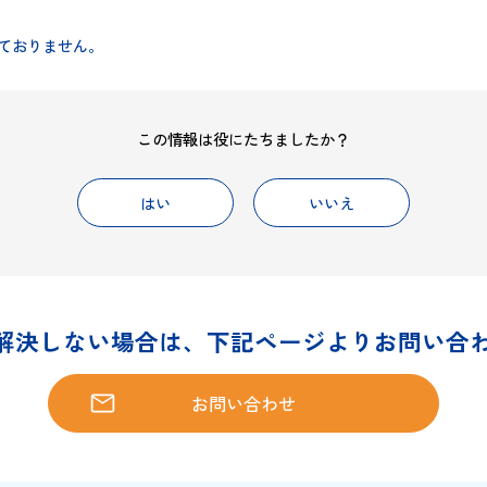
ルタイプ【M-505A】は鉛・カドミウムを使用していま
使用しておりません。
この情報は役にたちましたか？
はい
いいえ
問題が解決しない場合は、下記ページより