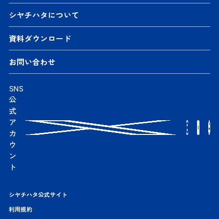
シヤチハタについて
資料ダウンロード
お問い合わせ
SNS
公
式
ア
カ
ウ
ン
ト
シヤチハタ公式サイト
利用規約