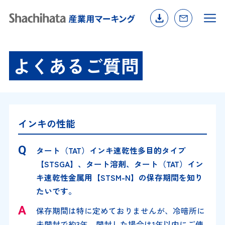
よくあるご質問
インキの性能
タート（TAT）インキ速乾性多目的タイプ
【STSGA】、タート溶剤、タート（TAT）イン
キ速乾性金属用【STSM-N】の保存期間を知り
たいです。
保存期間は特に定めておりませんが、冷暗所に
未開封で約3年、開封した場合は1年以内にご使