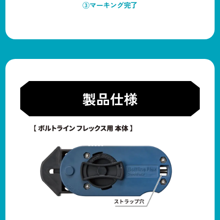
③マーキング完了
製品仕様