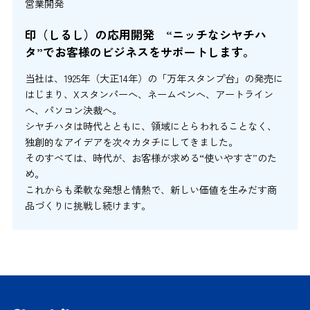
営業開発
印（しるし）の応用開発 “ニッチなシヤチハ
タ”でお客様のビジネスをサポートします。
当社は、1925年（大正14年）の「万年スタンプ台」の発売に
はじまり、Xスタンパーへ、ネームペンへ、アートライン
へ、パソコン決裁へ。
シヤチハタは時代とともに、領域にとらわれることなく、
独創的なアイデアを次々カタチにしてきました。
そのすべては、時代が、お客様が求める“使いやすさ”のた
め。
これからも柔軟な発想と情熱で、新しい価値を生みだす商
品づくりに挑戦し続けます。