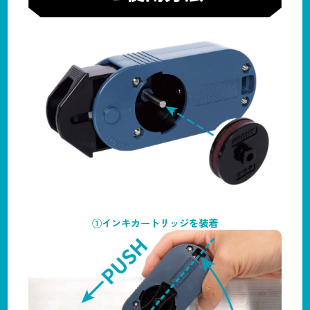
①インキカートリッジを装着