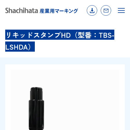
リキッドスタンプHD（型番：TBS-
LSHDA）