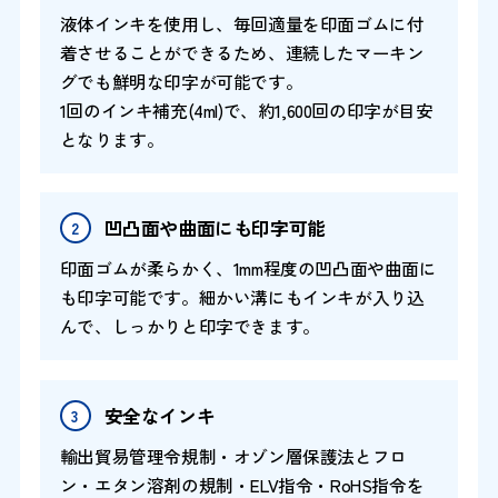
液体インキを使用し、毎回適量を印面ゴムに付
着させることができるため、連続したマーキン
グでも鮮明な印字が可能です。
1回のインキ補充(4ml)で、約1,600回の印字が目安
となります。
凹凸面や曲面にも印字可能
印面ゴムが柔らかく、1mm程度の凹凸面や曲面に
も印字可能です。
細かい溝にもインキが入り込
んで、しっかりと印字できます。
安全なインキ
輸出貿易管理令規制・オゾン層保護法とフロ
ン・エタン溶剤の規制・ELV指令・RoHS指令を